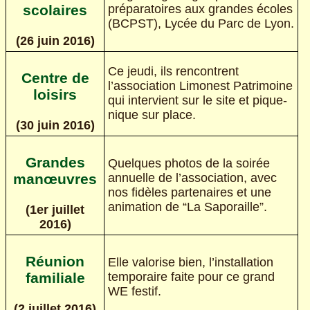
préparatoires aux grandes écoles
scolaires
(BCPST), Lycée du Parc de Lyon.
(26 juin 2016)
Ce jeudi, ils rencontrent
Centre de
l’association Limonest Patrimoine
loisirs
qui intervient sur le site et pique-
nique sur place.
(30 juin 2016)
Grandes
Quelques photos de la soirée
annuelle de l’association, avec
manœuvres
nos fidèles partenaires et une
animation de “La Saporaille”.
(1er juillet
2016)
Réunion
Elle valorise bien, l’installation
temporaire faite pour ce grand
familiale
WE festif.
(2 juillet 2016)