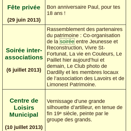
Fête privée
Bon anniversaire Paul, pour tes
18 ans !
(29 juin 2013)
Rassemblement des partenaires
du patrimoine : Co-organisation
de la
soirée
entre Jeunesse et
Reconstruction, Vivre St-
Soirée inter-
Fortunat, La vie en Couleurs, Le
associations
Paillet hier aujourd’hui et
demain, Le Club photo de
(6 juillet 2013)
Dardilly et les membres locaux
de l’association des Lavoirs et de
Limonest Patrimoine.
Centre de
Vernissage d’une grande
Loisirs
silhouette d’artilleur, en tenue de
fin 19ᵉ siècle, peinte par le
Municipal
groupe des grands.
(10 juillet 2013)