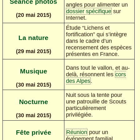
Séance photos
angles pour alimenter un
dossier spécifique
sur
(20 mai 2015)
Internet.
Étude “Lichens et
fortification” qui s’intègre
La nature
dans le cadre d’un
recensement des espèces
(29 mai 2015)
présentes en France.
Dans tout le vallon, et au-
Musique
delà, résonnent les
cors
des Alpes
.
(30 mai 2015)
Nuit sous la tente pour
Nocturne
une patrouille de Scouts
particulièrement
privilégiée.
(30 mai 2015)
Fête privée
Réunion
pour un
événement familial.