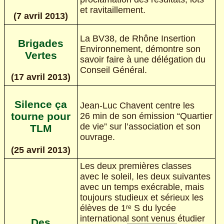
et ravitaillement.
(7 avril 2013)
La BV38, de Rhône Insertion
Brigades
Environnement, démontre son
Vertes
savoir faire à une délégation du
Conseil Général.
(17 avril 2013)
Silence ça
Jean-Luc Chavent centre les
tourne pour
26 min de son émission “Quartier
de vie” sur l’association et son
TLM
ouvrage.
(25 avril 2013)
Les deux premières classes
avec le soleil, les deux suivantes
avec un temps exécrable, mais
toujours studieux et sérieux les
élèves de 1ʳᵉ S du lycée
international sont venus étudier
Des