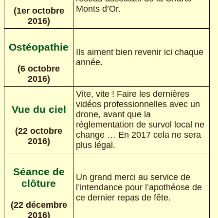
Monts d’Or.
(1er octobre
2016)
Ostéopathie
Ils aiment bien revenir ici chaque
année.
(6 octobre
2016)
Vite, vite ! Faire les dernières
vidéos professionnelles avec un
Vue du ciel
drone, avant que la
réglementation de survol local ne
(22 octobre
change … En 2017 cela ne sera
2016)
plus légal.
Séance de
Un grand merci au service de
clôture
l’intendance pour l’apothéose de
ce dernier repas de fête.
(22 décembre
2016)