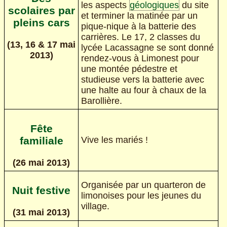
les aspects
géologiques
du site
scolaires par
et terminer la matinée par un
pleins cars
pique-nique à la batterie des
carrières. Le 17, 2 classes du
(13, 16 & 17 mai
lycée Lacassagne se sont donné
2013)
rendez-vous à Limonest pour
une montée pédestre et
studieuse vers la batterie avec
une halte au four à chaux de la
Barollière.
Fête
Vive les mariés !
familiale
(26 mai 2013)
Organisée par un quarteron de
Nuit festive
limonoises pour les jeunes du
village.
(31 mai 2013)