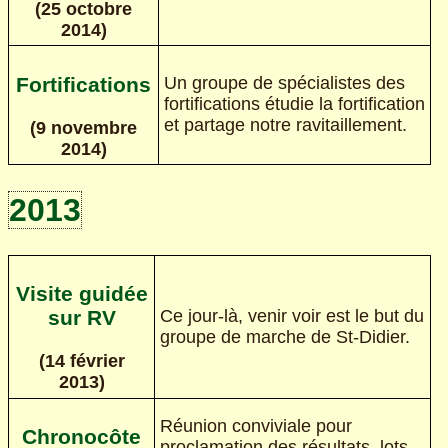
(25 octobre
2014)
Fortifications
Un groupe de spécialistes des
fortifications étudie la fortification
et partage notre ravitaillement.
(9 novembre
2014)
2013
Visite guidée
Ce jour-là, venir voir est le but du
sur RV
groupe de marche de St-Didier.
(14 février
2013)
Réunion conviviale pour
Chronocôte
proclamation des résultats, lots