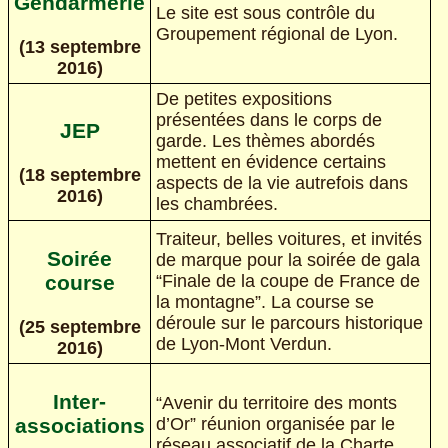
Gendarmerie
Le site est sous contrôle du
Groupement régional de Lyon.
(13 septembre
2016)
De petites expositions
présentées dans le corps de
JEP
garde. Les thèmes abordés
mettent en évidence certains
(18 septembre
aspects de la vie autrefois dans
2016)
les chambrées.
Traiteur, belles voitures, et invités
Soirée
de marque pour la soirée de gala
“Finale de la coupe de France de
course
la montagne”. La course se
déroule sur le parcours historique
(25 septembre
de Lyon-Mont Verdun.
2016)
Inter-
“Avenir du territoire des monts
d’Or” réunion organisée par le
associations
réseau associatif de la Charte