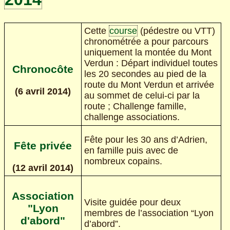
Cette
course
(pédestre ou VTT)
chronométrée a pour parcours
uniquement la montée du Mont
Verdun : Départ individuel toutes
Chronocôte
les 20 secondes au pied de la
route du Mont Verdun et arrivée
(6 avril 2014)
au sommet de celui-ci par la
route ; Challenge famille,
challenge associations.
Fête pour les 30 ans d’Adrien,
Fête privée
en famille puis avec de
nombreux copains.
(12 avril 2014)
Association
Visite guidée pour deux
"Lyon
membres de l’association “Lyon
d'abord"
d’abord”.