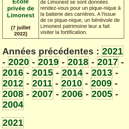
École
de Limonest se sont données
privée de
rendez-vous pour un pique-nique à
la batterie des carrières. A l'issue
Limonest
de ce pique-nique, un bénévole de
Limonest patrimoine leur a fait
(7 juillet
visiter la fortification.
2022)
Années précédentes :
2021
-
2020
-
2019
-
2018
-
2017
-
2016
-
2015
-
2014
-
2013
-
2012
-
2011
-
2010
-
2009
-
2008
-
2007
-
2006
-
2005
-
2004
2021