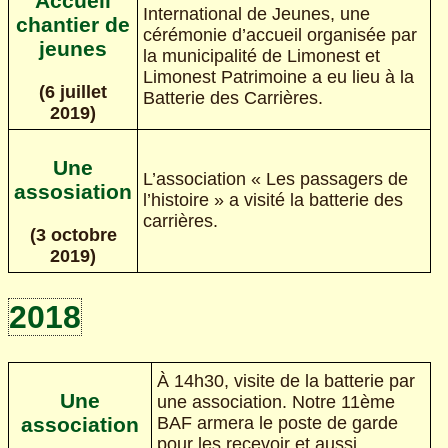
Accueil
International de Jeunes, une
chantier de
cérémonie d’accueil organisée par
jeunes
la municipalité de Limonest et
Limonest Patrimoine a eu lieu à la
(6 juillet
Batterie des Carrières.
2019)
Une
L’association « Les passagers de
assosiation
l’histoire » a visité la batterie des
carrières.
(3 octobre
2019)
2018
À 14h30, visite de la batterie par
Une
une association. Notre 11ème
BAF armera le poste de garde
association
pour les recevoir et aussi