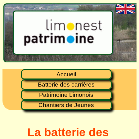
Accueil
Batterie des carrières
Patrimoine Limonois
Chantiers de Jeunes
La batterie des