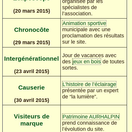
organisée par les
spécialistes de
(20 mars 2015)
l’association.
Animation sportive
Chronocôte
municipale avec une
proclamation des résultats
sur le site.
(29 mars 2015)
Jour de vacances avec
Intergénérationnel
des
jeux en bois
de toutes
sortes.
(23 avril 2015)
L’histoire de l’éclairage
Causerie
présentée par un expert
de “la lumière”.
(30 avril 2015)
Visiteurs de
Patrimoine AURHALPIN
prend connaissance de
marque
l’évolution du site.