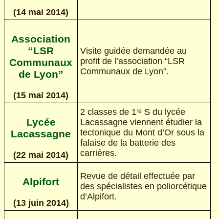
(14 mai 2014)
Association
“LSR
Visite guidée demandée au
profit de l’association “LSR
Communaux
Communaux de Lyon”.
de Lyon”
(15 mai 2014)
2 classes de 1ʳᵉ S du lycée
Lycée
Lacassagne viennent étudier la
tectonique du Mont d’Or sous la
Lacassagne
falaise de la batterie des
carrières.
(22 mai 2014)
Revue de détail effectuée par
Alpifort
des spécialistes en poliorcétique
d’Alpifort.
(13 juin 2014)