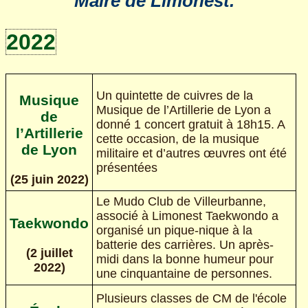
Maire de Limonest.
2022
Un quintette de cuivres de la
Musique
Musique de l’Artillerie de Lyon a
de
donné 1 concert gratuit à 18h15. A
l’Artillerie
cette occasion, de la musique
de Lyon
militaire et d’autres œuvres ont été
présentées
(25 juin 2022)
Le Mudo Club de Villeurbanne,
associé à Limonest Taekwondo a
Taekwondo
organisé un pique-nique à la
batterie des carrières. Un après-
(2 juillet
midi dans la bonne humeur pour
2022)
une cinquantaine de personnes.
Plusieurs classes de CM de l'école