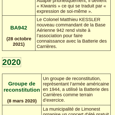
Adapté phonétiquement, il devient
« Kiwanis » ce qui se traduit par «
expression de soi-même ».
Le Colonel Matthieu KESSLER
nouveau commandant de la Base
BA942
Aérienne 942 rend visite à
l’association pour faire
(28 octobre
connaissance avec la Batterie des
2021)
Carrières.
2020
Un groupe de reconstitution,
Groupe de
représentant l’armée américaine
en 1944, a utilisé la Batterie des
reconstitution
Carrières comme terrain
d’exercice.
(8 mars 2020)
La municipalité de Limonest
organise un concert d’été gratuit