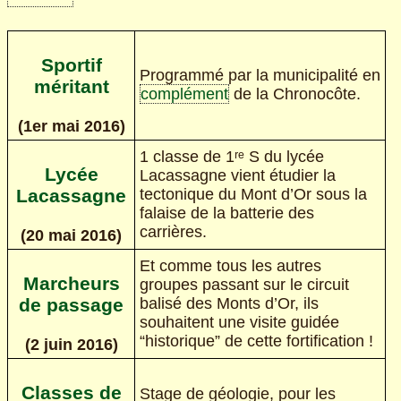
Sportif
Programmé par la municipalité en
méritant
complément
de la Chronocôte.
(1er mai 2016)
1 classe de 1ʳᵉ S du lycée
Lycée
Lacassagne vient étudier la
tectonique du Mont d’Or sous la
Lacassagne
falaise de la batterie des
carrières.
(20 mai 2016)
Et comme tous les autres
Marcheurs
groupes passant sur le circuit
balisé des Monts d’Or, ils
de passage
souhaitent une visite guidée
“historique” de cette fortification !
(2 juin 2016)
Classes de
Stage de géologie, pour les